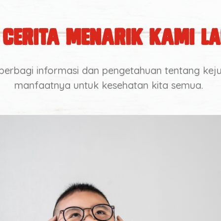
 Cerita Menarik Kami la
berbagi informasi dan pengetahuan tentang kej
manfaatnya untuk kesehatan kita semua.