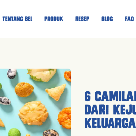
Tentang Bel
Produk
Resep
Blog
FAQ
6 Camila
Dari Kej
Keluarga