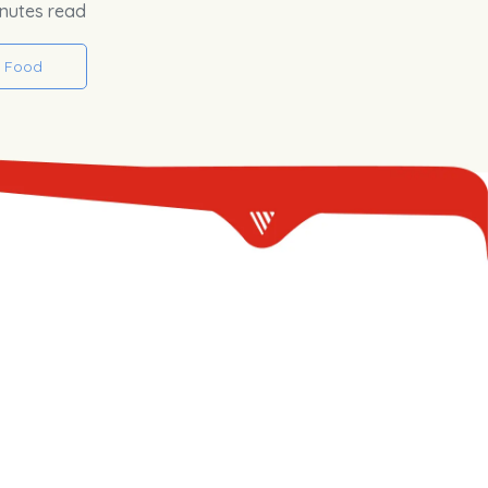
inutes read
Food