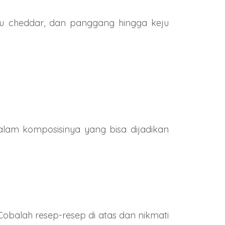
keju cheddar, dan panggang hingga keju
lam komposisinya yang bisa dijadikan
obalah resep-resep di atas dan nikmati