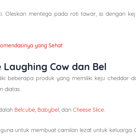
nti. Oleskan mentega pada roti tawar, isi dengan 
komendasinya yang Sehat
e Laughing Cow dan Bel
ki beberapa produk yang memiliki keju cheddar da
n diatas.
adalah
Belcube
,
Babybel
, dan
Cheese Slice
.
una untuk membuat camilan lezat untuk keluarga. C