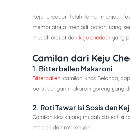
Keju cheddar telah lama menjadi f
membuatnya menjadi bahan yang serba
mudah dibuat dari
keju cheddar
yang pa
Camilan dari Keju Ch
1. Bitterballen Makaroni
Bitterballen
, camilan khas Belanda, d
parut dengan makaroni goreng yang dil
2. Roti Tawar Isi Sosis dan K
Camilan klasik yang mudah dibuat! Isi 
meleleh dan roti renyah.