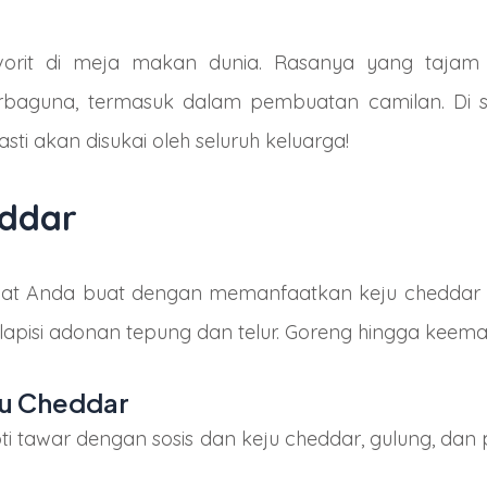
avorit di meja makan dunia. Rasanya yang tajam
guna, termasuk dalam pembuatan camilan. Di sin
sti akan disukai oleh seluruh keluarga!
eddar
apat Anda buat dengan memanfaatkan keju cheddar 
apisi adonan tepung dan telur. Goreng hingga keema
eju Cheddar
roti tawar dengan sosis dan keju cheddar, gulung, da