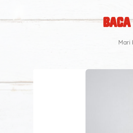
Baca
Mari 