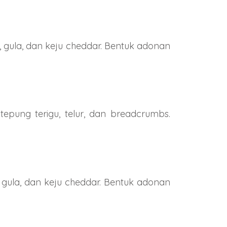
 gula, dan keju cheddar. Bentuk adonan
pung terigu, telur, dan breadcrumbs.
 gula, dan keju cheddar. Bentuk adonan