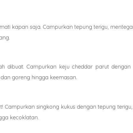
mati kapan saja. Campurkan tepung terigu, mentega,
ang.
h dibuat. Campurkan keju cheddar parut dengan te
l dan goreng hingga keemasan.
zat! Campurkan singkong kukus dengan tepung terigu,
gga kecoklatan.