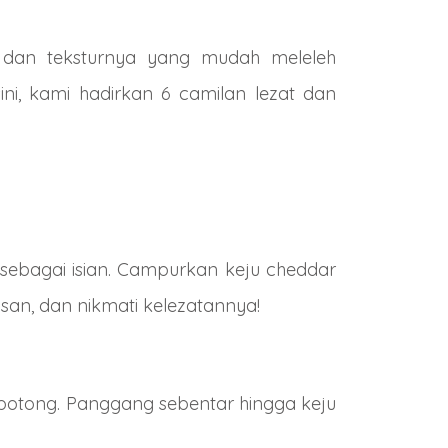
 dan teksturnya yang mudah meleleh
i, kami hadirkan 6 camilan lezat dan
sebagai isian. Campurkan keju cheddar
san, dan nikmati kelezatannya!
n potong. Panggang sebentar hingga keju