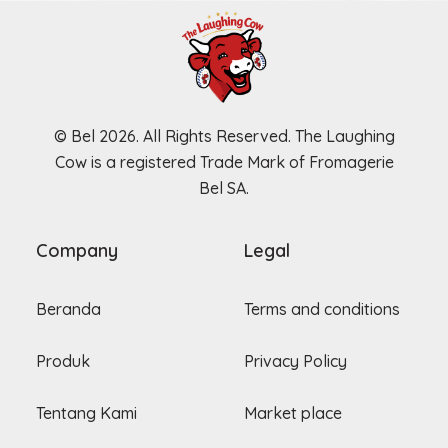
© Bel 2026. All Rights Reserved. The Laughing
Cow is a registered Trade Mark of Fromagerie
Bel SA.
Company
Legal
Beranda
Terms and conditions
Produk
Privacy Policy
Tentang Kami
Market place