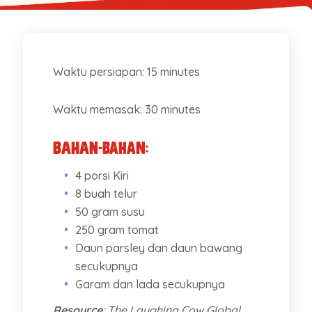
Waktu persiapan: 15 minutes
Waktu memasak: 30 minutes
Bahan-bahan:
4 porsi Kiri
8 buah telur
50 gram susu
250 gram tomat
Daun parsley dan daun bawang
secukupnya
Garam dan lada secukupnya
Resource
: The Laughing Cow Global