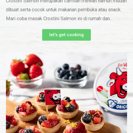
Crostini Salmon merupakan camilan mewah namun mudah
dibuat serta cocok untuk makanan pembuka atau snack.
Mari coba masak Crostini Salmon ini di rumah dan...
let’s get cooking