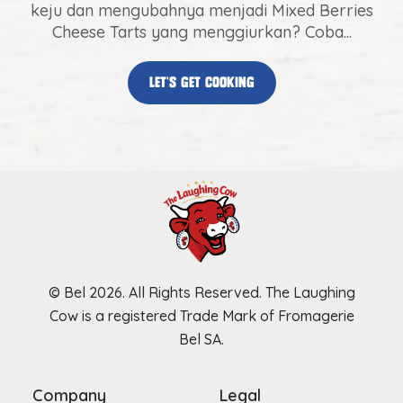
keju dan mengubahnya menjadi Mixed Berries
Cheese Tarts yang menggiurkan? Coba...
let’s get cooking
© Bel 2026. All Rights Reserved. The Laughing
Cow is a registered Trade Mark of Fromagerie
Bel SA.
Company
Legal