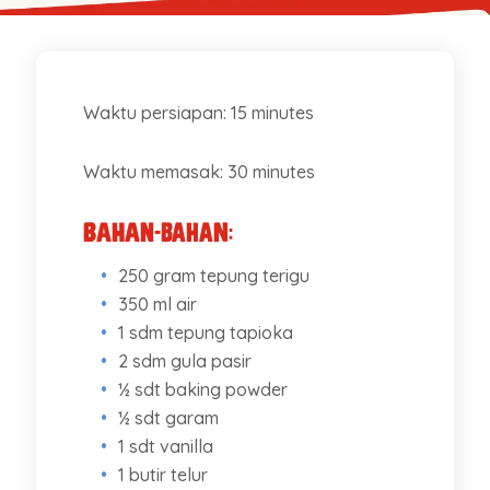
Waktu persiapan: 15 minutes
Waktu memasak: 30 minutes
Bahan-bahan:
250 gram tepung terigu
350 ml air
1 sdm tepung tapioka
2 sdm gula pasir
½ sdt baking powder
½ sdt garam
1 sdt vanilla
1 butir telur