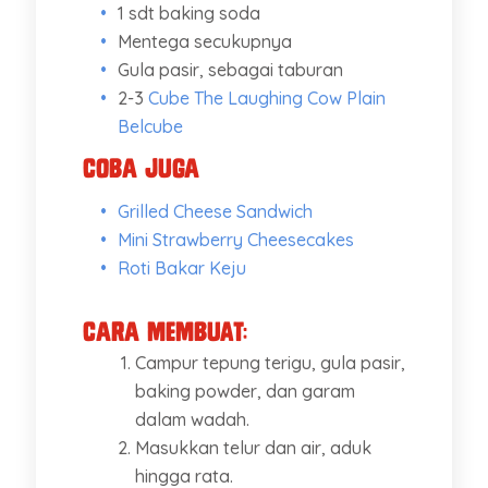
1 sdt baking soda
Mentega secukupnya
Gula pasir, sebagai taburan
2-3
Cube The Laughing Cow Plain
Belcube
Coba Juga
Grilled Cheese Sandwich
Mini Strawberry Cheesecakes
Roti Bakar Keju
Cara membuat:
Campur tepung terigu, gula pasir,
baking powder, dan garam
dalam wadah.
Masukkan telur dan air, aduk
hingga rata.