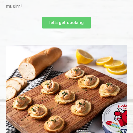
musim!
let’s get cooking