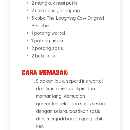
2 mangkuk nasi putih
2 sdm saus gochujang
5 cube The Laughing Cow Original
Belcube
1 potong wortel
1 potong timun
2 potong sosis
2 butir telur
Cara Memasak:
Siapkan lauk, seperti iris wortel
dan timun menjadi tipis dan
memanjang. Kemudian
gorenglah telur dan sosis sesuai
dengan selera, pastikan sosis
diiris menjadi bagian yang lebih
kecil.