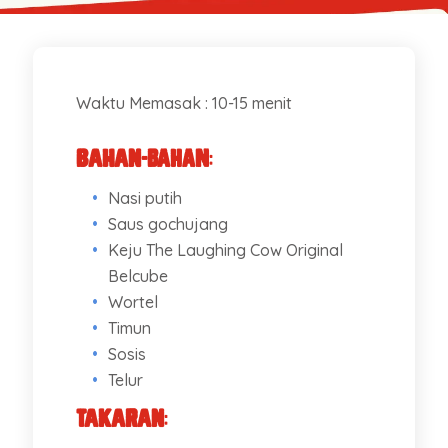
Waktu Memasak : 10-15 menit
Bahan-bahan
:
Nasi putih
Saus gochujang
Keju The Laughing Cow Original
Belcube
Wortel
Timun
Sosis
Telur
Takaran
: