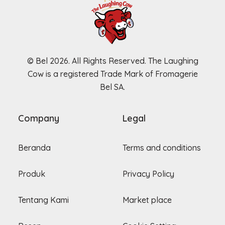
© Bel 2026. All Rights Reserved. The Laughing
Cow is a registered Trade Mark of Fromagerie
Bel SA.
Company
Legal
Beranda
Terms and conditions
Produk
Privacy Policy
Tentang Kami
Market place