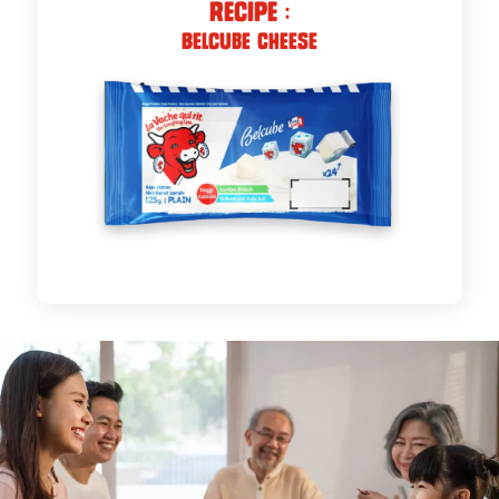
recipe :
Belcube Cheese