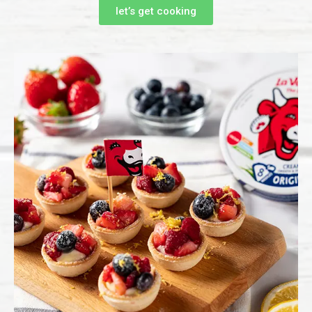
let’s get cooking