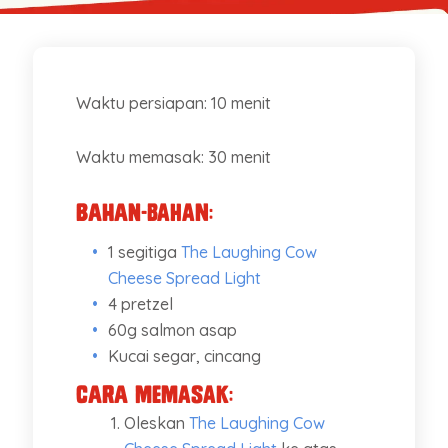
Waktu persiapan: 10 menit
Waktu memasak: 30 menit
Bahan-bahan:
1 segitiga
The Laughing Cow
Cheese Spread Light
4 pretzel
60g salmon asap
Kucai segar, cincang
Cara memasak:
Oleskan
The Laughing Cow