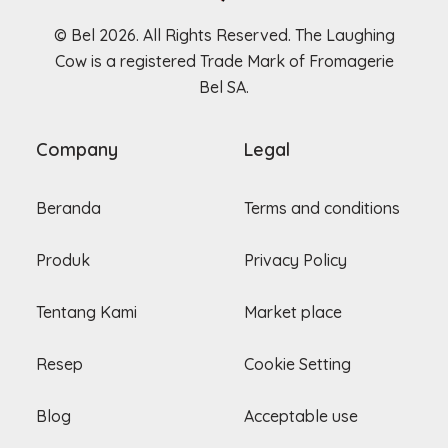
© Bel 2026. All Rights Reserved. The Laughing
Cow is a registered Trade Mark of Fromagerie
Bel SA.
Company
Legal
Beranda
Terms and conditions
Produk
Privacy Policy
Tentang Kami
Market place
Resep
Cookie Setting
Blog
Acceptable use