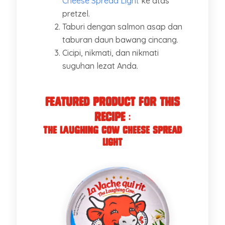
Cheese Spread Light
ke atas
pretzel.
Taburi dengan salmon asap dan
taburan daun bawang cincang.
Cicipi, nikmati, dan nikmati
suguhan lezat Anda.
Featured Product for this
recipe
:
The Laughing Cow Cheese Spread
Light