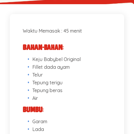
Waktu Memasak : 45 menit
Bahan-bahan
:
Keju Babybel Original
Fillet dada ayam
Telur
Tepung terigu
Tepung beras
Air
Bumbu
:
Garam
Lada