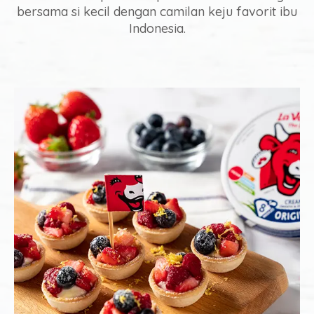
bersama si kecil dengan camilan keju favorit ibu
Indonesia.