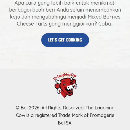
Apa cara yang lebih baik untuk menikmati
berbagai buah beri Anda selain menambahkan
keju dan mengubahnya menjadi Mixed Berries
Cheese Tarts yang menggiurkan? Coba...
let’s get cooking
© Bel 2026. All Rights Reserved. The Laughing
Cow is a registered Trade Mark of Fromagerie
Bel SA.