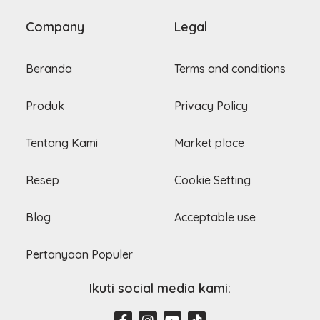
Company
Legal
Beranda
Terms and conditions
Produk
Privacy Policy
Tentang Kami
Market place
Resep
Cookie Setting
Blog
Acceptable use
Pertanyaan Populer
Ikuti social media kami:
F
I
Y
T