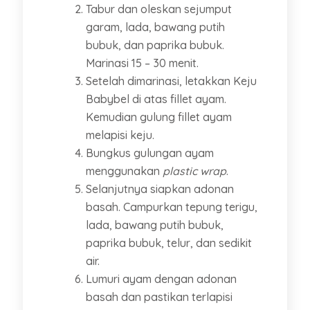
Tabur dan oleskan sejumput
garam, lada, bawang putih
bubuk, dan paprika bubuk.
Marinasi 15 – 30 menit.
Setelah dimarinasi, letakkan Keju
Babybel di atas fillet ayam.
Kemudian gulung fillet ayam
melapisi keju.
Bungkus gulungan ayam
menggunakan
plastic
wrap
.
Selanjutnya siapkan adonan
basah. Campurkan tepung terigu,
lada, bawang putih bubuk,
paprika bubuk, telur, dan sedikit
air.
Lumuri ayam dengan adonan
basah dan pastikan terlapisi