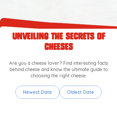
Unveiling the Secrets of
Cheeses
Are you a cheese lover? Find interesting facts
behind cheese and know the ultimate guide to
choosing the right cheese.
Newest Date
Oldest Date