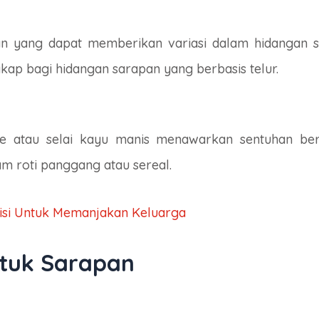
ran yang dapat memberikan variasi dalam hidangan sa
kap bagi hidangan sarapan yang berbasis telur.
ahe atau selai kayu manis menawarkan sentuhan be
m roti panggang atau sereal.
isi Untuk Memanjakan Keluarga
ntuk Sarapan