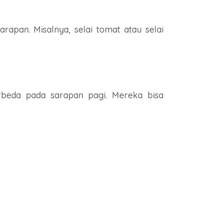
rapan. Misalnya, selai tomat atau selai
rbeda pada sarapan pagi. Mereka bisa