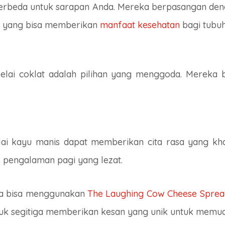
 berbeda untuk sarapan Anda. Mereka berpasangan dengan
um yang bisa memberikan
manfaat kesehatan
bagi tubu
lai coklat adalah pilihan yang menggoda. Mereka bi
selai kayu manis dapat memberikan cita rasa yang 
 pengalaman pagi yang lezat.
nda bisa menggunakan
The Laughing Cow Cheese Sprea
ntuk segitiga memberikan kesan yang unik untuk mem