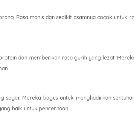
orang. Rasa manis dan sedikit asamnya cocok untuk rot
protein dan memberikan rasa gurih yang lezat. Mereka
pan.
ang segar. Mereka bagus untuk menghadirkan sentuhan 
yang baik untuk pencernaan.