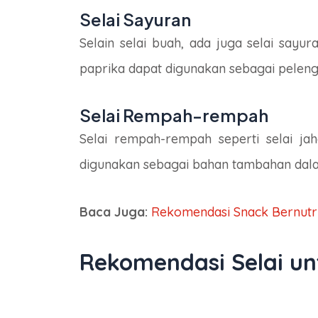
Selai Sayuran
Selain selai buah, ada juga selai sayu
paprika dapat digunakan sebagai peleng
Selai Rempah-rempah
Selai rempah-rempah seperti selai j
digunakan sebagai bahan tambahan dala
Baca Juga:
Rekomendasi Snack Bernutr
Rekomendasi Selai u