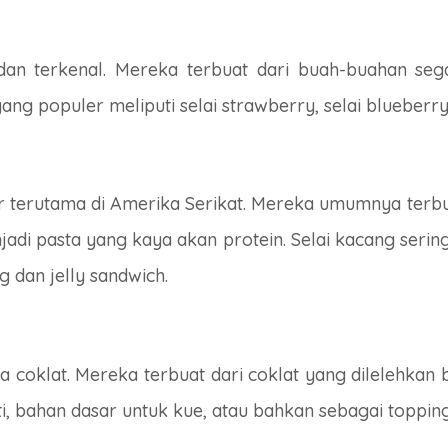
an terkenal. Mereka terbuat dari buah-buahan seg
ng populer meliputi selai strawberry, selai blueberry,
er terutama di Amerika Serikat. Mereka umumnya terb
adi pasta yang kaya akan protein. Selai kacang sering
 dan jelly sandwich.
ta coklat. Mereka terbuat dari coklat yang dilelehkan
ti, bahan dasar untuk kue, atau bahkan sebagai topping