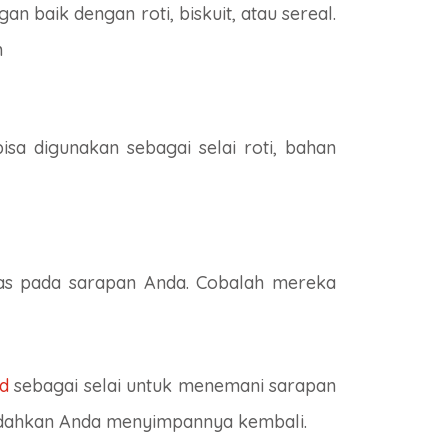
 baik dengan roti, biskuit, atau sereal.
h
sa digunakan sebagai selai roti, bahan
khas pada sarapan Anda. Cobalah mereka
d
sebagai selai untuk menemani sarapan
udahkan Anda menyimpannya kembali.