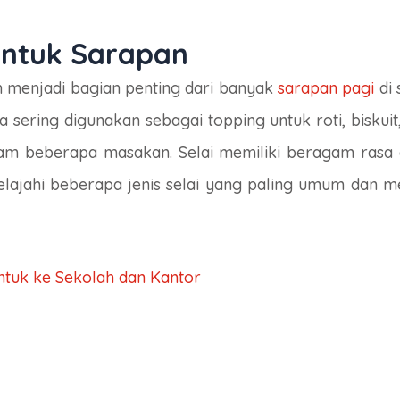
 untuk Sarapan
h menjadi bagian penting dari banyak
sarapan pagi
di 
 sering digunakan sebagai topping untuk roti, biskui
alam beberapa masakan. Selai memiliki beragam rasa
njelajahi beberapa jenis selai yang paling umum dan 
ntuk ke Sekolah dan Kantor