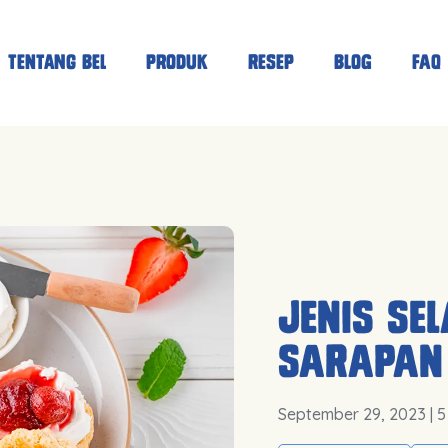
Tentang Bel
Produk
Resep
Blog
FAQ
Jenis Se
Sarapan
September 29, 2023
| 