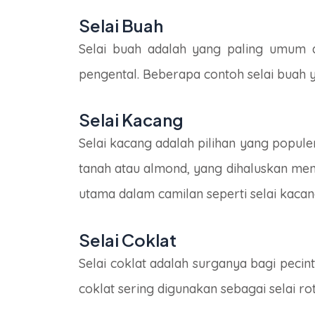
Selai Buah
Selai buah adalah yang paling umum d
pengental. Beberapa contoh selai buah ya
Selai Kacang
Selai kacang adalah pilihan yang popul
tanah atau almond, yang dihaluskan menj
utama dalam camilan seperti selai kacang
Selai Coklat
Selai coklat adalah surganya bagi pecin
coklat sering digunakan sebagai selai ro