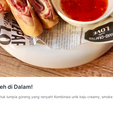
eh di Dalam!
 lumpia goreng yang renyah! Kombinasi unik keju creamy, smoke beef